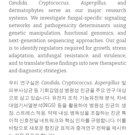
Candida
,
Cryptococcus
,
Aspergillus
, and
dermatophytes serve as our major research
systems. We investigate fungal-specific signaling
networks and pathogenicity determinants using
genetic manipulation, functional genomics, and
next-generation sequencing approaches. Our goal
is to identify regulators required for growth, stress
adaptation, antifungal resistance, and virulence,
and to translate these findings into new therapeutic
and diagnostic strategies.
우리 연구실은
Candida
,
Cryptococcus
,
Aspergillus
및
피부사상균 등 기회감염성 병원성 진균을 주요 연구 대상
으로 삼고 있습니다. 유전자 조작, 기능유전체 분석, 차세
대염기서열분석(NGS) 등을 활용하여 병원성 진균의 생
장, 스트레스 적응, 약제 내성, 병독성을 조절하는 진균 특
이적 신호전달 네트워크와 핵심 인자를 규명합니다. 이를
바탕으로 새로운 항진균 표적과 중개연구 전략을 제시하