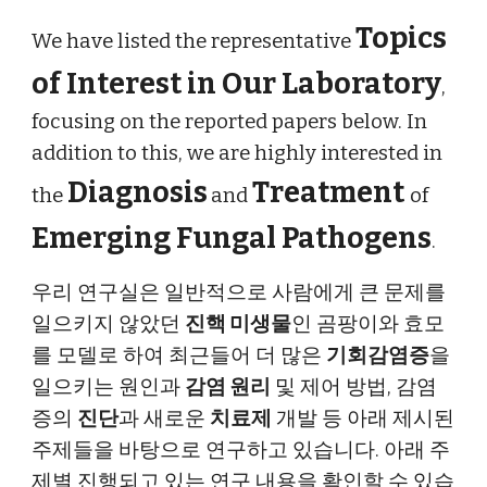
Topics
We have listed the representative
of Interest in Our Laboratory
,
focusing on the reported papers below. In
addition to this, we are highly interested in
Diagnosis
Treatment
the
and
of
Emerging Fungal Pathogens
.
우리 연구실은 일반적으로 사람에게 큰 문제를
일으키지 않았던
진핵 미생물
인 곰팡이와 효모
를
모델로 하여 최근들어 더 많은
기회감염증
을
일으키는 원인과
감염 원리
및 제어 방법, 감염
증의
진단
과 새로운
치료제
개발 등 아래 제시된
주제들을 바탕으로 연구하고 있습니다. 아래 주
제별 진행되고 있는 연구 내용을 확인할 수 있습