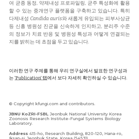
여 균종 동정, 약제내성 프로파일링, 균주 특성화에 활용
할 수 있는 중개연구 플랫폼을 구축하고 있습니다. 특히
다제내성
Candida auris
와 새롭게 유입되는 피부사상균
등 신흥 병원성 진균을 신속하게 인지하고, 분리주 수준
의 정보가 치료 반응 및 병원성 특성과 어떻게 연결되는
지를 밝히는 데 초점을 두고 있습니다.
이러한 연구 주제를 통해 우리 연구실에서 발표한 연구성과
는
'Publication' 탭
에서 보다 자세히 확인하실 수 있습니다.
© Copyright kfungi.com and contributors.
JBNU
KoZRI-FSBL
Jeonbuk National University
Korea
Zoonosis Research Institute-Fungal Systems Biolog
y
Laboratory.
Address
415
-ho, Research Building
,
820-120, Hana-ro,
Iksan-si,
Jeonbuk State
, Korea (54531)