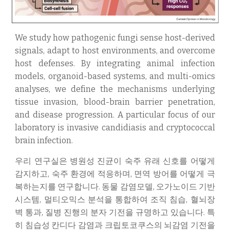
We study how pathogenic fungi sense host-derived
signals, adapt to host environments, and overcome
host defenses. By integrating animal infection
models, organoid-based systems, and multi-omics
analyses, we define the mechanisms underlying
tissue invasion, blood-brain barrier penetration,
and disease progression. A particular focus of our
laboratory is invasive candidiasis and cryptococcal
brain infection.
우리 연구실은 병원성 진균이 숙주 유래 신호를 어떻게
감지하고, 숙주 환경에 적응하며, 면역 방어를 어떻게 극
복하는지를 연구합니다. 동물 감염모델, 오가노이드 기반
시스템, 멀티오믹스 분석을 통합하여 조직 침습, 혈뇌장
벽 통과, 질병 진행의 분자 기전을 규명하고 있습니다. 특
히 침습성 칸디다 감염과 크립토코쿠스의 뇌감염 기전을